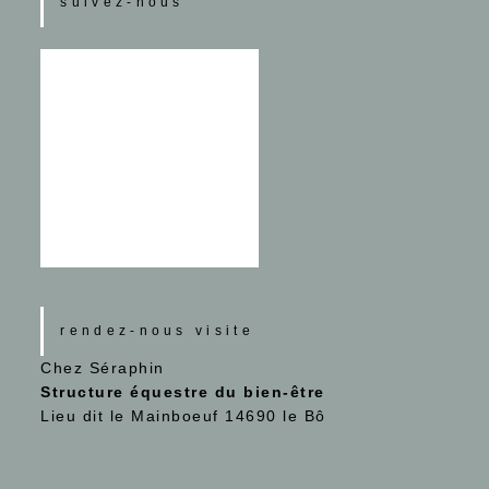
suivez-nous
rendez-nous visite
Chez Séraphin
Structure équestre du bien-être
Lieu dit le Mainboeuf 14690 le Bô