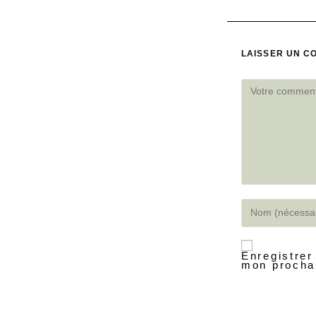
LAISSER UN C
Enregistrer
mon procha