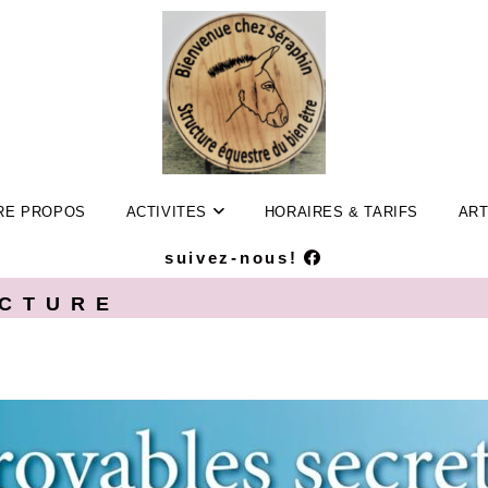
RE PROPOS
ACTIVITES
HORAIRES & TARIFS
ART
suivez-nous!
ECTURE