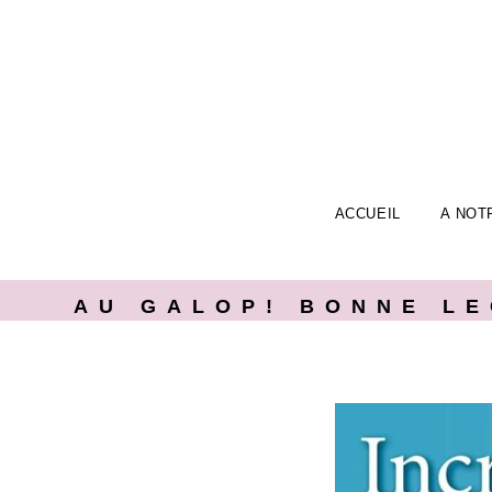
ACCUEIL
A NOT
AU GALOP! BONNE L