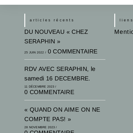
articles récents
lien
DU NOUVEAU « CHEZ
Menti
SERAPHIN »
0 COMMENTAIRE
25 JUIN 2022
/
RDV AVEC SERAPHIN, le
samedi 16 DECEMBRE.
11 DÉCEMBRE 2023
/
0 COMMENTAIRE
« QUAND ON AIME ON NE
COMPTE PAS! »
28 NOVEMBRE 2023
/
0 COMMENTAIRE