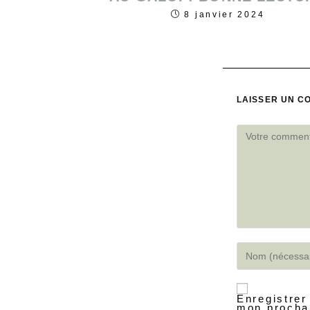
8 janvier 2024
LAISSER UN C
Enregistrer
mon procha