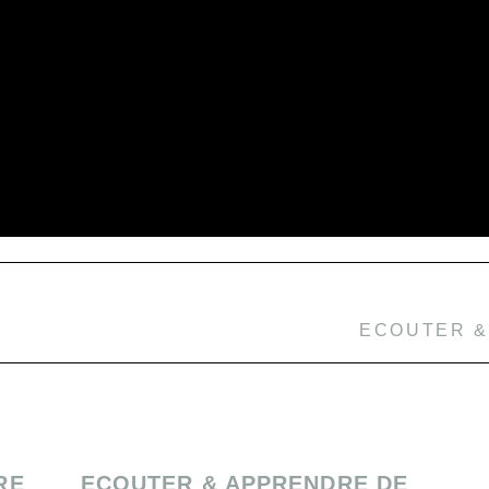
ECOUTER &
RE
ECOUTER & APPRENDRE DE