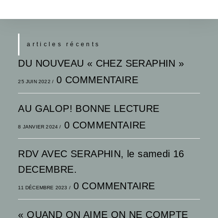
articles récents
DU NOUVEAU « CHEZ SERAPHIN »
0 COMMENTAIRE
25 JUIN 2022
/
AU GALOP! BONNE LECTURE
0 COMMENTAIRE
8 JANVIER 2024
/
RDV AVEC SERAPHIN, le samedi 16
DECEMBRE.
0 COMMENTAIRE
11 DÉCEMBRE 2023
/
« QUAND ON AIME ON NE COMPTE