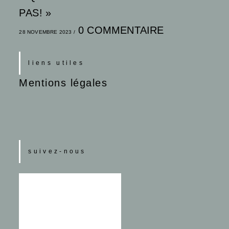
PAS! »
0 COMMENTAIRE
28 NOVEMBRE 2023
/
liens utiles
Mentions légales
suivez-nous