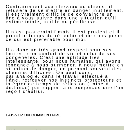
Contrairement aux chevaux ou chiens, il
refusera de se mettre en danger inutilement.
Il est vraiment difficile de convaincre un
âne à vous suivre dans une situation qu’il
estime idiote, inutile ou périlleuse.
Il n’est pas craintif mais il est prudent et il
prend le temps de réfléchir et de sous-peser
ce qui est préférable pour moi.
Il a donc un très grand respect pour ses
limites, son confort de vie et celui de ses
congénères. C’est une aptitude très
intéressante, pour nous humains, qui avons
tendance à nous surmener, à nous mettre en
situation de danger, en prenant souvent des
chemins difficiles. On peut donc,
par analogie, dans le travail effectué à
l’âne, retrouver nos instincts protecteurs et
intégrer ce temps de réflexion ( mise à
distance) par rapport aux exigences que l’on
reçoit d’autrui.
LAISSER UN COMMENTAIRE