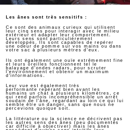
Les ânes sont très sensitifs :
Ce sont des animaux curieux qui utilisent
leur cinq sens pour interagir avec le milieu
extérieur et adapter leur comportement.
Leurs sens sont particulièrement
développés. Ils sont capables de repérer
une odeur de pomme sur vos mains ou dans
votre sac à plusieurs mètres d’eux.
Ils ont également une ouïe extrêmement fine
et leurs oreilles fonctionnent tel le
balayage d’ondes radars, pour scruter
l’environnement et obtenir un maximum
d’informations.
Leur vue est également très
performante repérant bien avant les
humains un chat à plusieurs kilomètres, ce
qui rend parfois incompréhensible un arrêt
soudain de l’âne, regardant au loin ce qui lui
semble être un danger, sans que nous ne
percevions quoique soit.
La littérature ou la science ne décrivent pas
les autres sens des ânes (peu documentés
car difficile à objectiver) mais les ânes
possèdent d’autres sens intuitifs leur