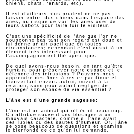
chiens, chats, renards, etc).
Il est d’ailleurs plus prudent de ne pas
laisser entrer des chiens dans l’espace des
ânes, au risque de voir les ânes user de
leurs sabots pour faire fuir le visiteur.
C’est une spécificité de l’âne que l’on ne
soupçonne pas tant son regard est doux et
lui donne un air pacifique en toutes
circonstances; cependant c’est aussi là un
élément très intéressant pour
l’accompagnement thérapeutique.
De quoi avons-nous besoin, en tant qu’être
humain, pour préserver notre espace et le
défendre des intrusions ? Pouvons-nous
apprendre des ânes à rester pacifique et
bienveillant envers autrui, ouvert à la
relation, sans pour autant négliger de
protéger son espace de vie essentiel ?
L’âne est d’une grande sagesse:
L’âne est un animal qui réfléchit beaucoup.
On attribue souvent ces blocages à un
mauvais caractère, comme si l’âne avait
des lubies ou des sautes d’humeur. Or, l’âne
se pose beaucoup de questions et examine
le bienfondé de ce qu’on lui demande.