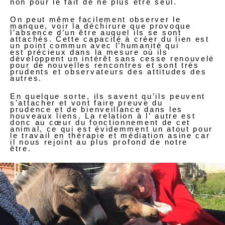
non pour le fait de ne plus être seul.
On peut même facilement observer le
manque, voir la déchirure que provoque
l’absence d’un être auquel ils se sont
attachés. Cette capacité à créer du lien est
un point commun avec l’humanité qui
est précieux dans la mesure où ils
développent un intérêt sans cesse renouvelé
pour de nouvelles rencontres et sont très
prudents et observateurs des attitudes des
autres.
En quelque sorte, ils savent qu’ils peuvent
s’attacher et vont faire preuve du
prudence et de bienveillance dans les
nouveaux liens. La relation à l’ autre est
donc au cœur du fonctionnement de cet
animal, ce qui est évidemment un atout pour
le travail en thérapie et médiation asine car
il nous rejoint au plus profond de notre
être.