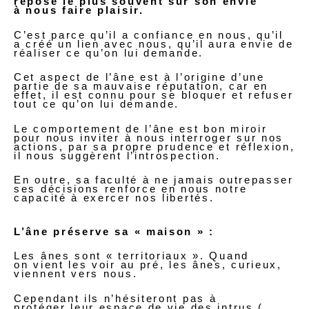
repose le plus souvent sur son envie
à nous faire plaisir.
C’est parce qu’il a confiance en nous, qu’il
a créé un lien avec nous, qu’il aura envie de
réaliser ce qu’on lui demande.
Cet aspect de l’âne est à l’origine d’une
partie de sa mauvaise réputation, car en
effet, il est connu pour se bloquer et refuser
tout ce qu’on lui demande.
Le comportement de l’âne est bon miroir
pour nous inviter à nous interroger sur nos
actions, par sa propre prudence et réflexion,
il nous suggèrent l’introspection.
En outre, sa faculté à ne jamais outrepasser
ses décisions renforce en nous notre
capacité à exercer nos libertés.
L’âne préserve sa « maison » :
Les ânes sont « territoriaux ». Quand
on vient les voir au pré, les ânes, curieux,
viennent vers nous.
Cependant ils n’hésiteront pas à
protéger leur espace de vie des intrus (