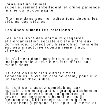
L’
âne est
un animal
supérieurement
intelligent
et d’une patience
infinie qui accompagne
l’homme dans ses nomadisations depuis les
siècles des siècles.
Les ânes aiment les relations :
Les ânes sont des animaux grégaires
et l’organisation sociale existe entre eux (
dominance, protection, hiérarchie) mais elle
est peu structurée (contrairement aux
chevaux).
Ils n’aiment donc pas être seuls et il est
indispensable à leur bien-être d’être au
moins deux.
Ils sont ensuite très difficilement
séparables la vie en groupe étant, pour eux,
un facteur d’équilibre.
Ils sont donc assez semblables aux
humains, en marquant un grand attachement
différencié envers leur congénères et
envers les personnes humaines qu’ils
fréquentent. Différencié au sens qu’ils
s’attachent à chaque être pour lui-même et