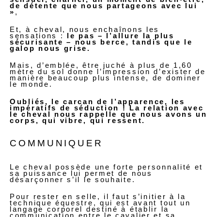
de détente que nous partageons avec lui
»
,
Et, à cheval, nous enchaînons les
sensations :
le pas – l’allure la plus
sécurisante – nous berce, tandis que le
galop nous grise.
Mais, d’emblée, être juché à plus de 1,60
mètre du sol donne l’impression d’exister de
manière beaucoup plus intense, de dominer
le monde.
Oubliés, le carcan de l’apparence, les
impératifs de séduction ! La relation avec
le cheval nous rappelle que nous avons un
corps, qui vibre, qui ressent.
COMMUNIQUER
Le cheval possède une forte personnalité et
sa puissance lui permet de nous
désarçonner s’il le souhaite.
Pour rester en selle, il faut s’initier à la
technique équestre, qui est avant tout un
langage corporel destiné à établir la
communication entre le cavalier et sa