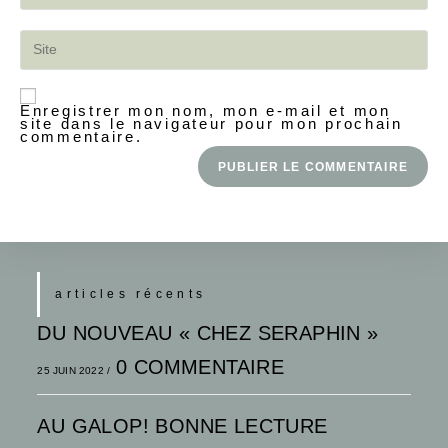
Enregistrer mon nom, mon e-mail et mon
site dans le navigateur pour mon prochain
commentaire.
articles récents
DU NOUVEAU « CHEZ SERAPHIN »
0 COMMENTAIRE
25 JUIN 2022
/
AU GALOP! BONNE LECTURE