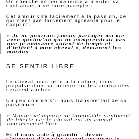
On cherche en permanence à mériter sa
confiance, à se faire accepter.
Cet amour vire facilement à la passion, ce
qui n’est pas forcément agréable pour le
conjoint.
«
Je ne pourrais jamais partager ma vie
avec quelqu’un qui ne comprendrait pas
que je consacre autant de temps et
d’intérêt à mon cheval », déclarent les
mordus
SE SENTIR LIBRE
Le cheval nous relie à la nature, nous
propulse dans un ailleurs où les contraintes
seraient abolies.
Un peu comme s’il nous transmettait de sa
puissance.
« Monter m’apporte un formidable sentiment
de liberté car le cheval est un animal
foncièrement libre.
Et il nous aide à grandir : devoir
s’occuper d’un être vivant enseigne le