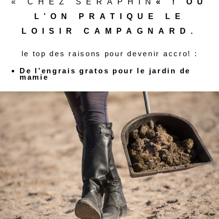
« CHEZ SÉRAPHIN
« ! OÙ
L’ON PRATIQUE LE
LOISIR CAMPAGNARD.
le top des raisons pour devenir accro! :
De l’engrais gratos pour le jardin de
mamie