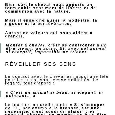
Bien sûr, le cheval nous apporte un
formidable sentiment de liberté et de
communion avec la nature.
Mais il enseigne aussi la modestie, la
rigueur et la persévérance.
Autant de valeurs qui nous aident à
grandir.
Monter à cheval, c’est se confronter à un
être vivant, un autre. Et, avec cet animal
si réceptif, impossible de tricher.
RÉVEILLER SES SENS
Le contact avec le cheval est aussi une fête
pour les sens, sans cesse sollicités. Le
regard, tout d’abord :
« C’est un animal si beau, si élégant, si
puissant… »
Le toucher, naturellement :
« Si s’occuper
de lui, par exemple le brosser, est une
nécessité, c’est aussi un plaisir très
sensuel, charnel, un moment de bien-être,