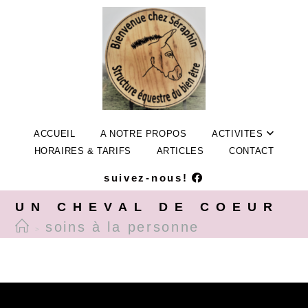
ACCUEIL
A NOTRE PROPOS
ACTIVITES
HORAIRES & TARIFS
ARTICLES
CONTACT
suivez-nous!
UN CHEVAL DE COEUR
soins à la personne
>