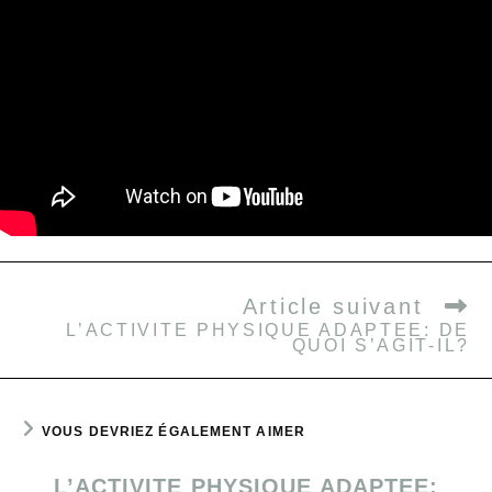
Article suivant
L’ACTIVITE PHYSIQUE ADAPTEE: DE
QUOI S’AGIT-IL?
VOUS DEVRIEZ ÉGALEMENT AIMER
L’ACTIVITE PHYSIQUE ADAPTEE: